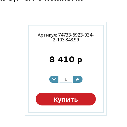
Артикул: 74733-6923-034-
2-103.848.99
8 410
p
Купить