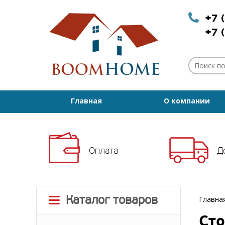
+7 
+7 
Главная
О компании
Оплата
Д
Каталог товаров
Главна
Сто