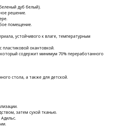
(беленый дуб белый).
ное решение.
ере.
бое помещение.
риала, устойчивого к влаге, температурным
 с пластиковой окантовкой.
, который содержит минимум 70% переработанного
ного стола, а также для детской.
лизации.
ством, затем сухой тканью.
 Адильс.
ии.