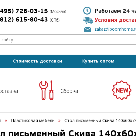
(495) 728-03-15
Работаем 24 ч
(Москва)
(812) 615-80-43
Условия доста
(СПб)
zakaz@boomhome.r
Стоимость доставки
Купить оптом
оставка
Сборка
я
Пластиковая мебель
Стол письменный Скива 140х60х73
л письменный Скива 140х60х