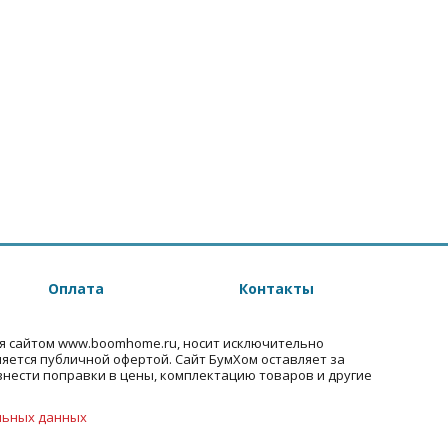
Оплата
Контакты
я сайтом www.boomhome.ru, носит исключительно
ляется публичной офертой. Сайт БумХом оставляет за
внести поправки в цены, комплектацию товаров и другие
льных данных