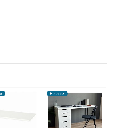
а
Новинка