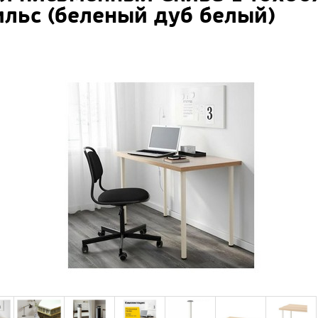
льс (беленый дуб белый)