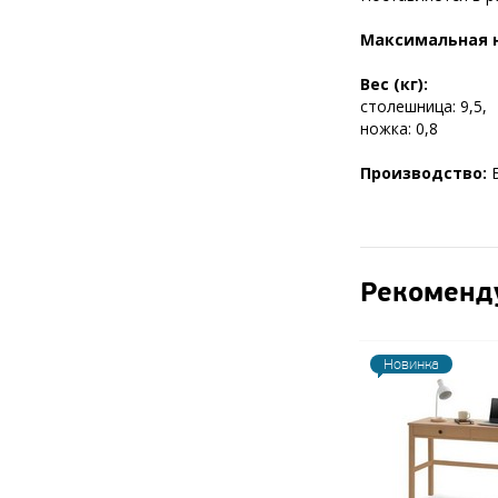
Максимальная н
Вес (кг):
столешница: 9,5,
ножка: 0,8
Производство:
Рекоменд
Новинка