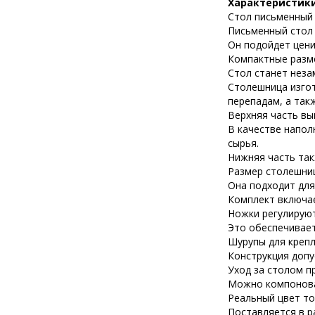
Характеристики
Стол письменный С
Письменный стол 
Он подойдет цени
Компактные разм
Стол станет неза
Столешница изгот
перепадам, а так
Верхняя часть вы
В качестве напо
сырья.
Нижняя часть так
Размер столешни
Она подходит для
Комплект включае
Ножки регулируют
Это обеспечивает
Шурупы для крепл
Конструкция допу
Уход за столом п
Можно компоноват
Реальный цвет то
Поставляется в р