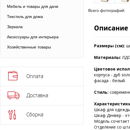
Мебель и товары для дачи
Всего фотографий:
Текстиль для дома
Описание
Зеркала
Аксессуары для интерьера
Размеры (см):
ш
Хозяйственные товары
Материалы:
ЛДС
Цветовое испол
корпуса - дуб зол
Оплата
фасада - белый.
Стиль:
современ
Доставка
Характеристики
Шкаф для одежды 
Сборка
Шкаф Денвер - эт
Модель сочетает 
Отделение со шта