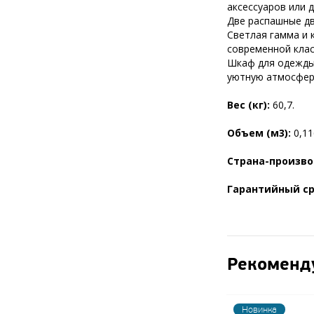
аксессуаров или д
Две распашные дв
Светлая гамма и 
современной клас
Шкаф для одежды 
уютную атмосферу
Вес (кг):
60,7.
Объем (м3):
0,11
Страна-произв
Гарантийный с
Рекоменд
Новинка