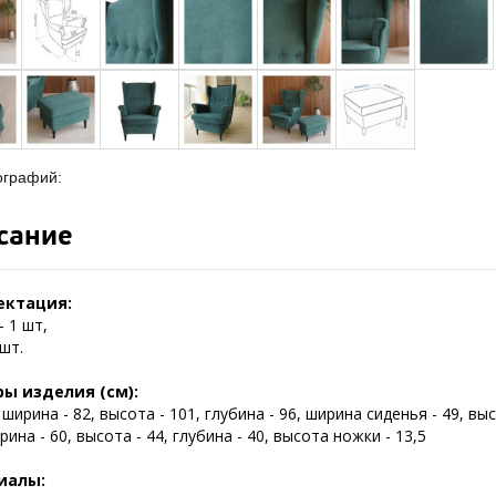
ографий:
сание
ектация:
- 1 шт,
 шт.
ы изделия (см):
 ширина - 82, высота - 101, глубина - 96, ширина сиденья - 49, выс
рина - 60, высота - 44, глубина - 40, высота ножки - 13,5
иалы: