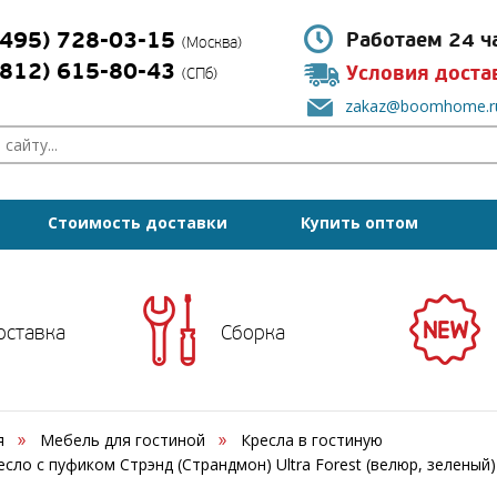
(495) 728-03-15
Работаем 24 ч
(Москва)
(812) 615-80-43
Условия доста
(СПб)
zakaz@boomhome.r
Стоимость доставки
Купить оптом
оставка
Сборка
я
Мебель для гостиной
Кресла в гостиную
есло с пуфиком Стрэнд (Страндмон) Ultra Forest (велюр, зеленый)