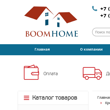
+7 
+7 
Главная
О компании
Оплата
Д
Каталог товаров
Главна
Кр