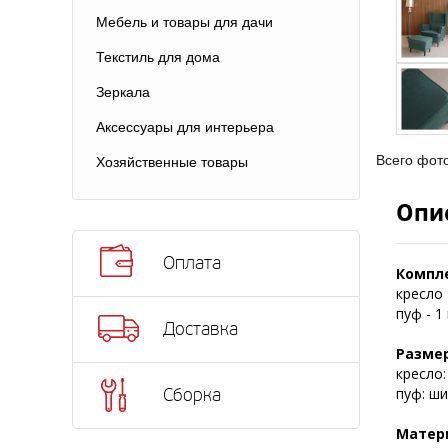
Мебель и товары для дачи
Текстиль для дома
Зеркала
Аксессуары для интерьера
Всего фот
Хозяйственные товары
Опи
Оплата
Компл
кресло 
пуф - 1
Доставка
Размер
кресло:
пуф: ши
Сборка
Матер