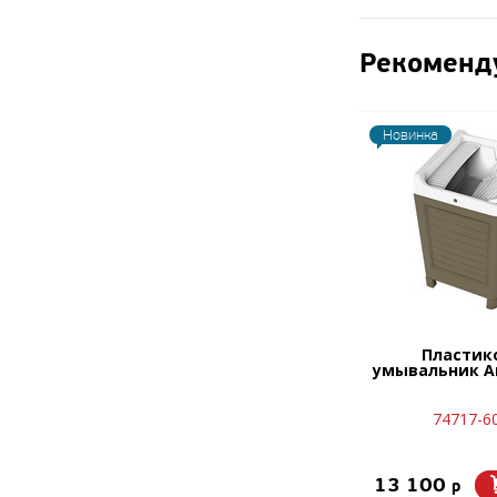
Рекоменд
Новинка
Пластик
умывальник Ar
74717-6
13 100
p