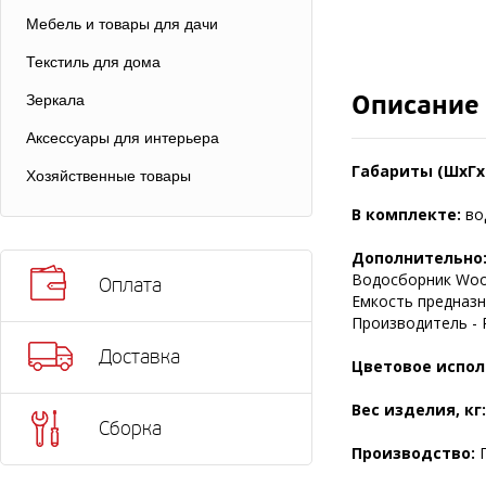
Мебель и товары для дачи
Текстиль для дома
Описание
Зеркала
Аксессуары для интерьера
Габариты (ШхГх
Хозяйственные товары
В комплекте:
во
Дополнительно
Водосборник Wood
Оплата
Емкость предназн
Производитель - P
Доставка
Цветовое испол
Вес изделия, кг
Сборка
Производство:
П