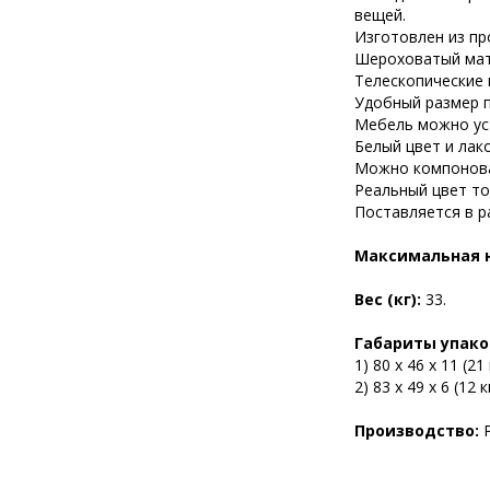
вещей.
Изготовлен из пр
Шероховатый мат
Телескопические
Удобный размер п
Мебель можно уст
Белый цвет и лак
Можно компоноват
Реальный цвет то
Поставляется в р
Максимальная н
Вес (кг):
33.
Габариты упаков
1) 80 х 46 х 11 (21 
2) 83 х 49 х 6 (12 к
Производство: