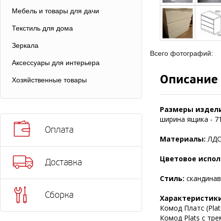
Мебель и товары для дачи
Текстиль для дома
Зеркала
Всего фотографий:
Аксессуары для интерьера
Описание
Хозяйственные товары
Размеры издели
ширина ящика - 71
Оплата
Материалы:
ЛДС
Цветовое испол
Доставка
Стиль:
скандинав
Сборка
Характеристики
Комод Платс (Plat
Комод Plats с тр