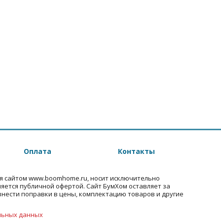
Оплата
Контакты
я сайтом www.boomhome.ru, носит исключительно
ляется публичной офертой. Сайт БумХом оставляет за
внести поправки в цены, комплектацию товаров и другие
льных данных