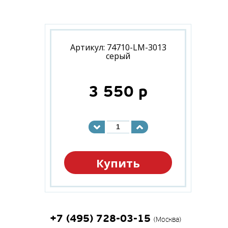
Артикул: 74710-LM-3013
серый
3 550
p
Купить
+7 (495) 728-03-15
(Москва)