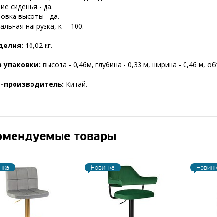
е сиденья - да.
овка высоты - да.
льная нагрузка, кг - 100.
делия:
10,02 кг.
 упаковки:
высота - 0,46м, глубина - 0,33 м, ширина - 0,46 м, о
а-производитель:
Китай.
омендуемые товары
нка
Новинка
Новинк