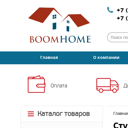
+7 
+7 
Главная
О компании
Оплата
Д
Каталог товаров
Главна
Сту