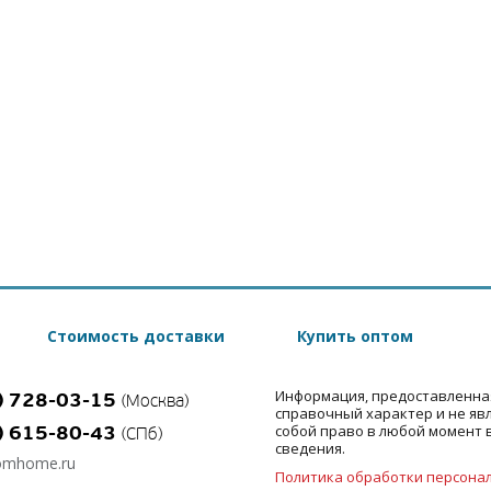
Стоимость доставки
Купить оптом
Информация, предоставленна
) 728-03-15
(Москва)
справочный характер и не яв
) 615-80-43
собой право в любой момент 
(СПб)
сведения.
omhome.ru
Политика обработки персона