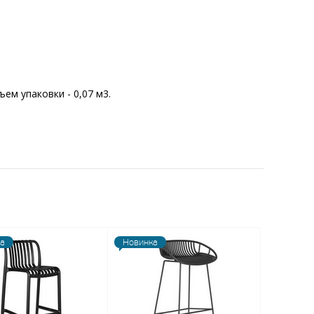
бъем упаковки - 0,07 м3.
а
Новинка