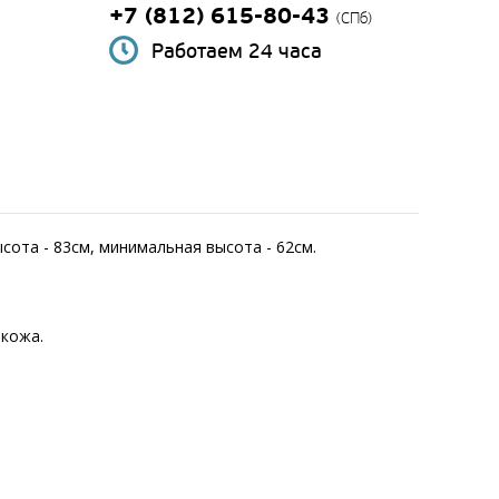
+7 (812) 615-80-43
(СПб)
Работаем 24 часа
ысота - 83см, минимальная высота - 62см.
окожа.