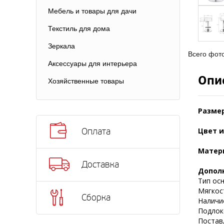
Мебель и товары для дачи
Текстиль для дома
Зеркала
Всего фот
Аксессуары для интерьера
Опи
Хозяйственные товары
Разме
Цвет и
Оплата
Матер
Доставка
Допол
Тип осн
Мягкост
Сборка
Наличие
Подлоко
Поставл