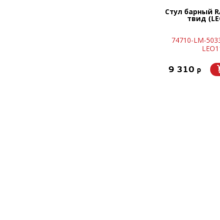
Стул барный R
твид (LE
74710-LM-503
LEO1
9 310
p