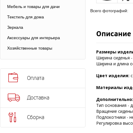
Мебель и товары для дачи
Всего фотографий:
Текстиль для дома
Зеркала
Описание
Аксессуары для интерьера
Хозяйственные товары
Размеры издел
Ширина сиденья - 
Ширина и длина ос
Цвет изделия:
с
Оплата
Материалы изд
Доставка
Дополнительно
Тип основания - д
Вращение сиденья
Сборка
Подлокотники - н
Регулировка высот