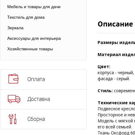
Мебель и товары для дачи
Текстиль для дома
Описание
Зеркала
Аксессуары для интерьера
Размеры издели
Хозяйственные товары
Материал изде
Цвет:
корпуса - черный,
фасада - серый.
Оплата
Стиль:
современ
Доставка
Технические ха
Подвесное кресло
Просторное и нев
Сборка
Модель с мягкой 
его всей семьей.
Ткань Оксфорд 60