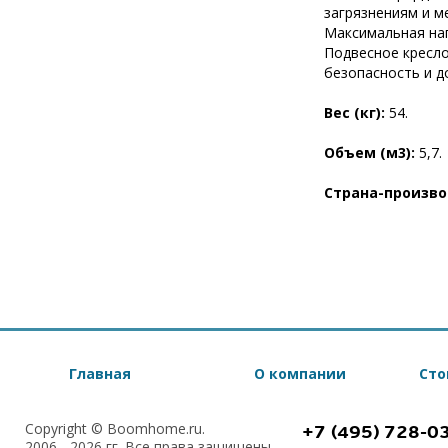
загрязнениям и м
Максимальная нагр
Подвесное кресло
безопасность и д
Вес (кг):
54.
Объем (м3):
5,7.
Страна-произв
Главная
О компании
Сто
Copyright © Boomhome.ru.
+7 (495) 728-0
2006 - 2026 гг. Все права защищены.