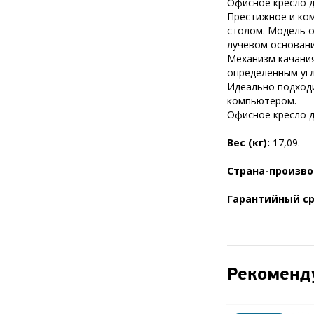
Офисное кресло д
Престижное и ком
столом. Модель о
лучевом основани
Механизм качания
определенным уг
Идеально подходи
компьютером.
Офисное кресло д
Вес (кг):
17,09.
Страна-произв
Гарантийный с
Рекоменд