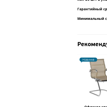
Гарантийный с
Минимальный с
Рекоменд
Новинка
Офисное кр