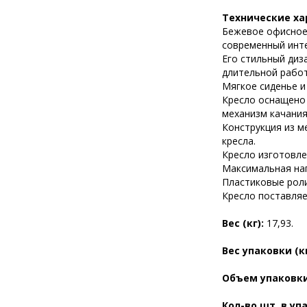
Технические ха
Бежевое офисное
современный инте
Его стильный диз
длительной работ
Мягкое сиденье и
Кресло оснащено
механизм качания
Конструкция из м
кресла.
Кресло изготовле
Максимальная нагр
Пластиковые роли
Кресло поставляе
Вес (кг):
17,93.
Вес упаковки (к
Объем упаковки
Кол-во шт. в уп