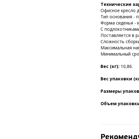
Технические ха
Офисное кресло д
Тип основания - п
Форма сиденья - 
С подлокотниками
Поставляется в р
Сложность сборки
Максимальная нагр
Минимальный срок
Вес (кг):
10,86.
Вес упаковки (к
Размеры упаков
Объем упаковки
Рекоменд