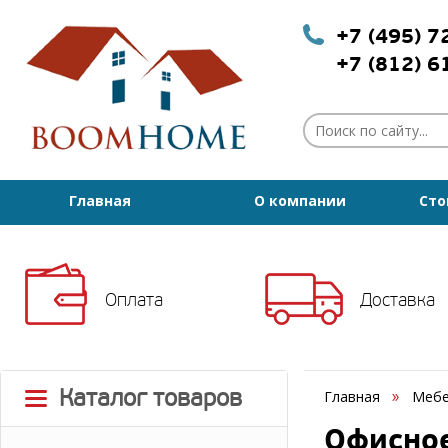
+7 (495) 
+7 (812) 
Главная
О компании
Сто
Оплата
Доставка
Каталог товаров
Главная
Мебе
Офисное