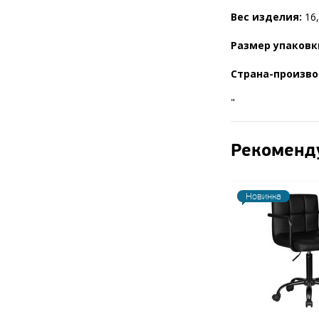
Вес изделия:
16,
Размер упаковк
Страна-произво
"
Рекоменд
Новинка