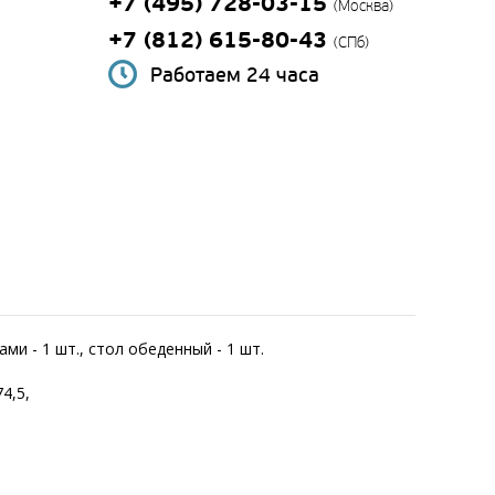
+7 (495) 728-03-15
(Москва)
+7 (812) 615-80-43
(СПб)
Работаем 24 часа
ми - 1 шт., стол обеденный - 1 шт.
74,5,