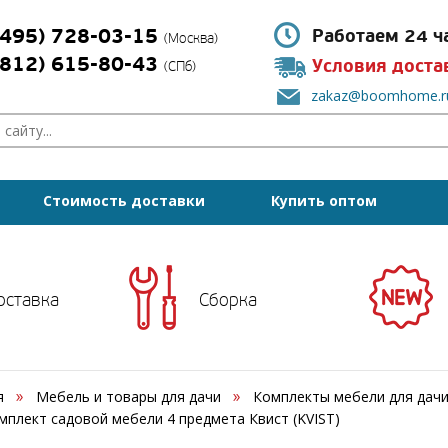
(495) 728-03-15
Работаем 24 ч
(Москва)
(812) 615-80-43
Условия доста
(СПб)
zakaz@boomhome.r
Стоимость доставки
Купить оптом
оставка
Сборка
я
Мебель и товары для дачи
Комплекты мебели для дач
мплект садовой мебели 4 предмета Квист (KVIST)