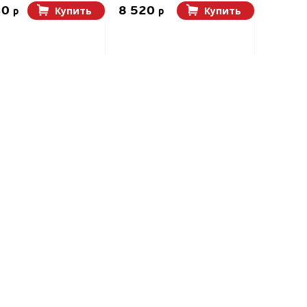
30
8 520
Купить
Купить
p
p