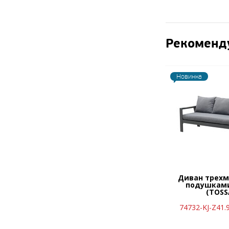
Рекоменд
Новинка
Диван трехм
подушками
(TOSS
74732-KJ-Z41.