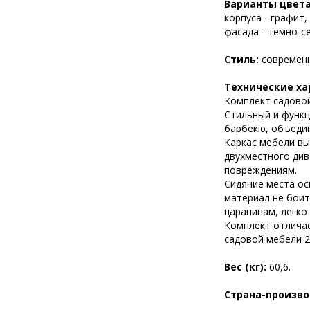
Варианты цвета
корпуса - графит,
фасада - темно-с
Стиль:
современ
Технические ха
Комплект садовой
Стильный и функц
барбекю, объеди
Каркас мебели вы
двухместного див
повреждениям.
Сидячие места ос
материал не боит
царапинам, легко
Комплект отличае
садовой мебели 2
Вес (кг):
60,6.
Страна-произв